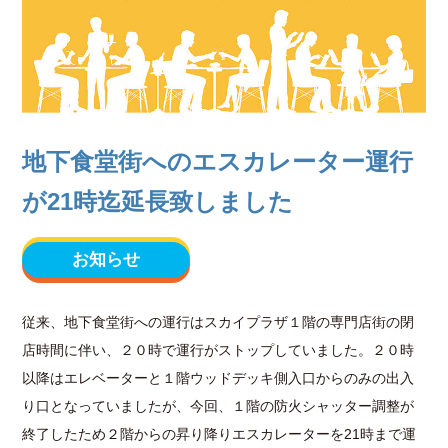
地下食堂街へのエスカレーター運行
が21時迄延長致しました
お知らせ
従来、地下食堂街への運行はスカイプラザ１階の専門店街の閉
店時間に伴い、２０時で運行がストップしていました。２０時
以降はエレベーターと１階ウッドデッキ側入口からのみの出入
り口となっていましたが、今回、１階の防火シャッター調整が
終了したため２階からの昇り降りエスカレーターを21時まで運