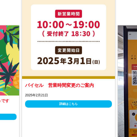
バイセル 営業時間変更のご案内
2025年2月21日
うです
詳細はこちら