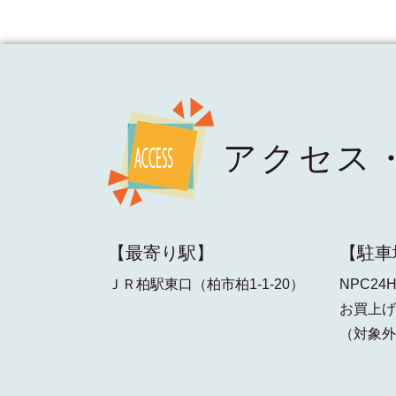
アクセス
【最寄り駅】
【駐車
ＪＲ柏駅東口（柏市柏1-1-20）
NPC2
お買上げ
（対象外