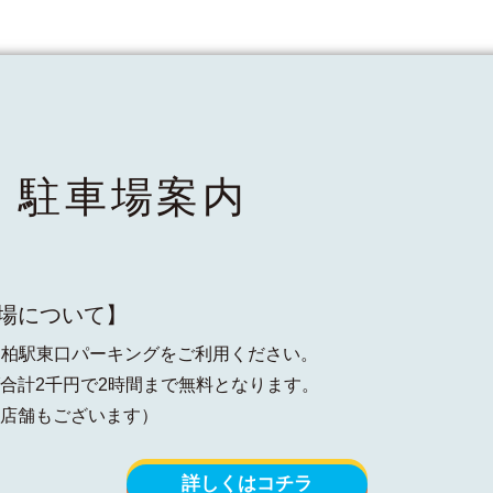
・駐車場案内
場について】
4H柏駅東口パーキングをご利用ください。
合計2千円で2時間まで無料となります。
店舗もございます）
詳しくはコチラ