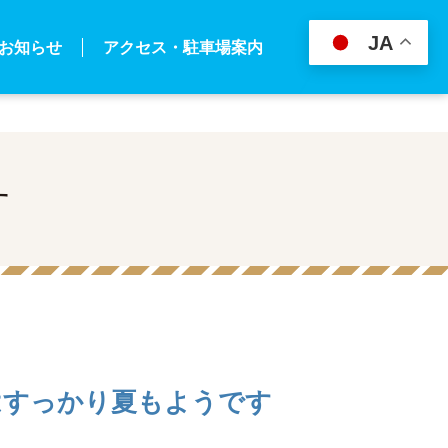
n line
3
JA
お知らせ
アクセス・駐車場案内
す
はすっかり夏もようです