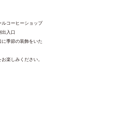
ールコーヒーショップ
側出入口
口に季節の装飾をいた
をお楽しみください。