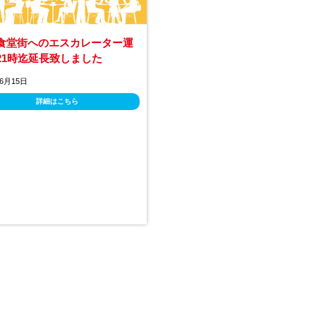
食堂街へのエスカレーター運
21時迄延長致しました
年6月15日
詳細はこちら