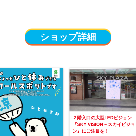
ショップ詳細
２階入口の大型LEDビジョン
『SKY VISION－スカイビジョ
ン』にご注目を！