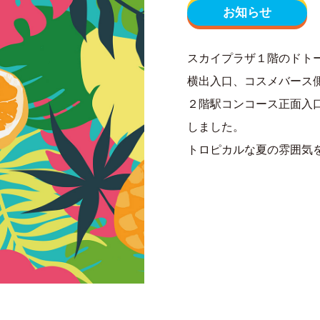
お知らせ
スカイプラザ１階のドト
横出入口、コスメバース
２階駅コンコース正面入
しました。
トロピカルな夏の雰囲気