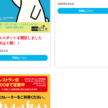
2025年5月5日
詳細はこちら
ルスポットを開設しました
年は１階）！
年5月1日
詳細はこちら