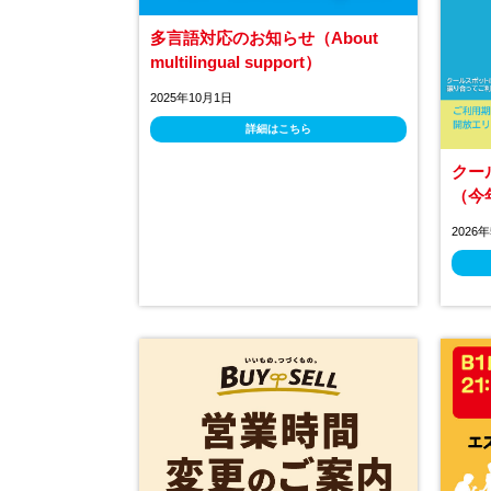
多言語対応のお知らせ（About
multilingual support）
2025年10月1日
詳細はこちら
クー
（今
2026