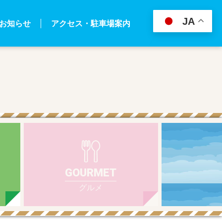
JA
お知らせ
アクセス・駐車場案内
GOURMET
グルメ