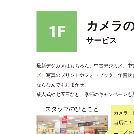
カメラ
1F
サービス
最新デジカメはもちろん、中古デジカメ、中
ズ、写真のプリントやフォトブック、年賀状
ならなんでもおまかせ。
成人式や七五三など、季節のキャンペーンも
スタッフのひとこと
カメラ、
当店に！
ニーズを