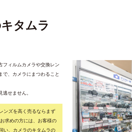
のキタムラ
古フィルムカメラや交換レン
まで、カメラにまつわること
見逃せません。
レンズを高く売るならまず
 お求めの方には、お客様の
伺い、カメラのキタムラの