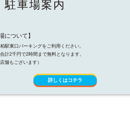
・駐車場案内
場について】
4H柏駅東口パーキングをご利用ください。
合計2千円で2時間まで無料となります。
店舗もございます）
詳しくはコチラ