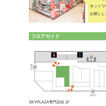
ネットワ
お探しし
フロアガイド
SKYPLAZA専門店街 1F