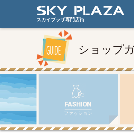
アクセス・駐車場案内
スカイプラザ専門店街
ショップ
FASHION
ファッション