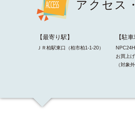
アクセス
【最寄り駅】
【駐車
ＪＲ柏駅東口（柏市柏1-1-20）
NPC2
お買上げ
（対象外