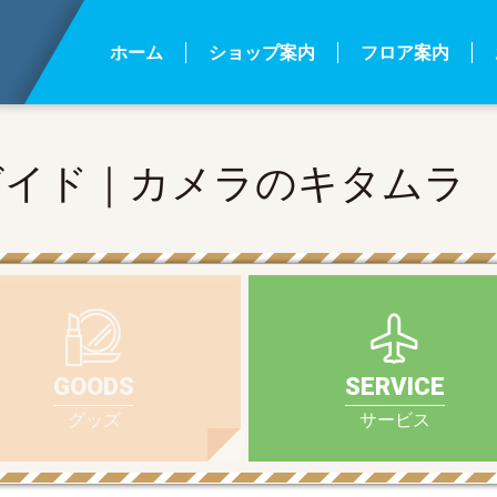
ホーム
ショップ案内
フロア案内
ガイド｜カメラのキタムラ
GOODS
SERVICE
グッズ
サービス